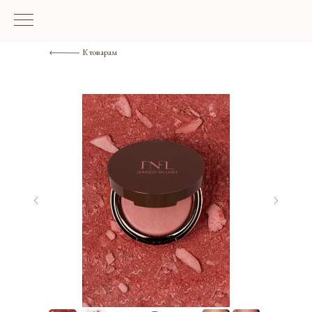
К товарам