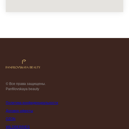
© Все права защищены.
Panfilovskaya beauty
Политика конфиденциальности
Договор оферты
OZON
WILDBERRIES