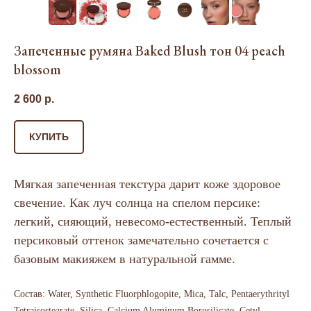
Запеченные румяна Baked Blush тон 04 peach
blossom
2 600
р.
КУПИТЬ
Мягкая запеченная текстура дарит коже здоровое
свечение. Как луч солнца на спелом персике:
легкий, сияющий, невесомо-естественный. Теплый
персиковый оттенок замечательно сочетается с
базовым макияжем в натуральной гамме.
Состав: Water, Synthetic Fluorphlogopite, Mica, Talc, Pentaerythrityl
Tetraisostearate, Silica, Calcium Aluminum Borosilicate, Cetyl