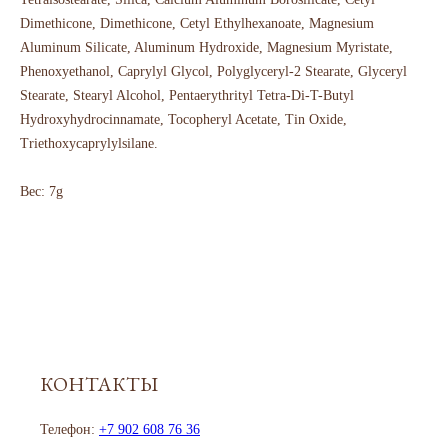
Dimethicone, Dimethicone, Cetyl Ethylhexanoate, Magnesium
Aluminum Silicate, Aluminum Hydroxide, Magnesium Myristate,
Phenoxyethanol, Caprylyl Glycol, Polyglyceryl-2 Stearate, Glyceryl
Stearate, Stearyl Alcohol, Pentaerythrityl Tetra-Di-T-Butyl
Hydroxyhydrocinnamate, Tocopheryl Acetate, Tin Oxide,
Triethoxycaprylylsilane.
Вес: 7g
КОНТАКТЫ
Телефон:
+7 902 608 76 36