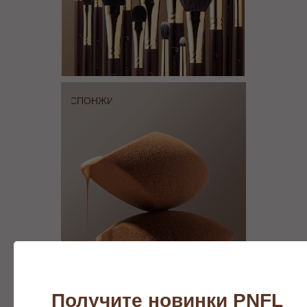
СПОНЖИ
Получите новинки PNFL