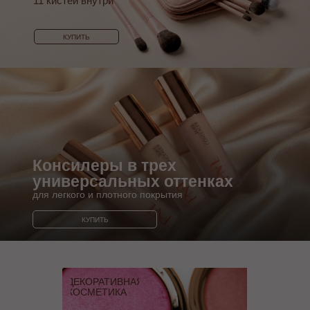
11 кистей внутри
КУПИТЬ
Консилеры в трех
универсальных оттенках
для легкого и плотного покрытия
КУПИТЬ
ДЕКОРАТИВНАЯ
КОСМЕТИКА