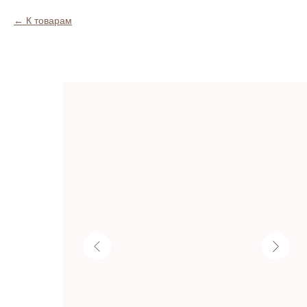
К товарам